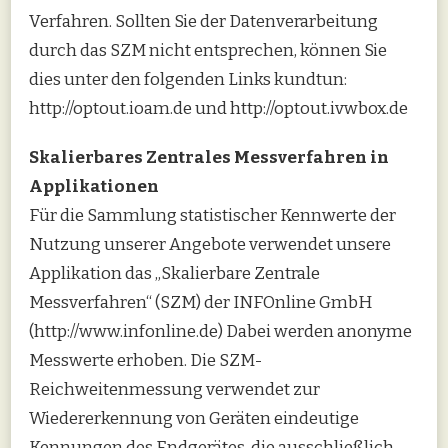
Verfahren. Sollten Sie der Datenverarbeitung
durch das SZM nicht entsprechen, können Sie
dies unter den folgenden Links kundtun:
http://optout.ioam.de und http://optout.ivwbox.de
Skalierbares Zentrales Messverfahren in
Applikationen
Für die Sammlung statistischer Kennwerte der
Nutzung unserer Angebote verwendet unsere
Applikation das „Skalierbare Zentrale
Messverfahren“ (SZM) der INFOnline GmbH
(http://www.infonline.de) Dabei werden anonyme
Messwerte erhoben. Die SZM-
Reichweitenmessung verwendet zur
Wiedererkennung von Geräten eindeutige
Kennungen des Endgerätes, die ausschließlich