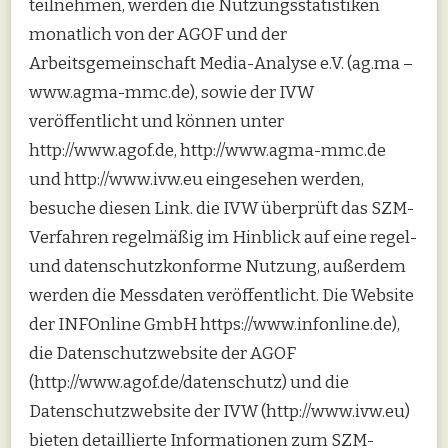
teilnehmen, werden die Nutzungsstatistiken
monatlich von der AGOF und der
Arbeitsgemeinschaft Media-Analyse e.V. (ag.ma –
www.agma-mmc.de), sowie der IVW
veröffentlicht und können unter
http://www.agof.de, http://www.agma-mmc.de
und http://www.ivw.eu eingesehen werden,
besuche diesen Link. die IVW überprüft das SZM-
Verfahren regelmäßig im Hinblick auf eine regel-
und datenschutzkonforme Nutzung, außerdem
werden die Messdaten veröffentlicht. Die Website
der INFOnline GmbH https://www.infonline.de),
die Datenschutzwebsite der AGOF
(http://www.agof.de/datenschutz) und die
Datenschutzwebsite der IVW (http://www.ivw.eu)
bieten detaillierte Informationen zum SZM-