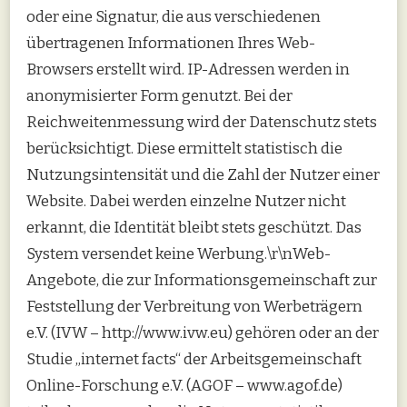
oder eine Signatur, die aus verschiedenen
übertragenen Informationen Ihres Web-
Browsers erstellt wird. IP-Adressen werden in
anonymisierter Form genutzt. Bei der
Reichweitenmessung wird der Datenschutz stets
berücksichtigt. Diese ermittelt statistisch die
Nutzungsintensität und die Zahl der Nutzer einer
Website. Dabei werden einzelne Nutzer nicht
erkannt, die Identität bleibt stets geschützt. Das
System versendet keine Werbung.\r\nWeb-
Angebote, die zur Informationsgemeinschaft zur
Feststellung der Verbreitung von Werbeträgern
e.V. (IVW – http://www.ivw.eu) gehören oder an der
Studie „internet facts“ der Arbeitsgemeinschaft
Online-Forschung e.V. (AGOF – www.agof.de)