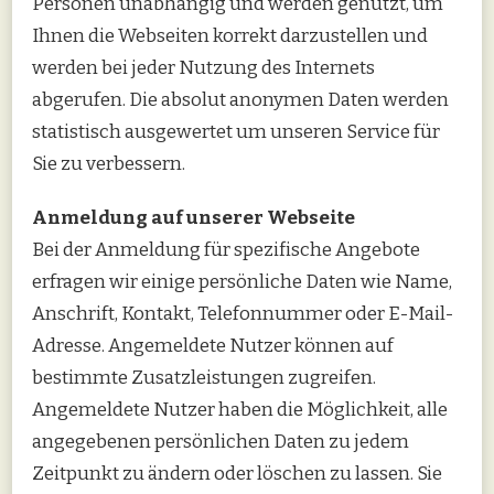
Personen unabhängig und werden genutzt, um
Ihnen die Webseiten korrekt darzustellen und
werden bei jeder Nutzung des Internets
abgerufen. Die absolut anonymen Daten werden
statistisch ausgewertet um unseren Service für
Sie zu verbessern.
Anmeldung auf unserer Webseite
Bei der Anmeldung für spezifische Angebote
erfragen wir einige persönliche Daten wie Name,
Anschrift, Kontakt, Telefonnummer oder E-Mail-
Adresse. Angemeldete Nutzer können auf
bestimmte Zusatzleistungen zugreifen.
Angemeldete Nutzer haben die Möglichkeit, alle
angegebenen persönlichen Daten zu jedem
Zeitpunkt zu ändern oder löschen zu lassen. Sie