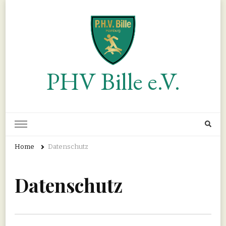
PHV Bille e.V.
Home
Datenschutz
Datenschutz