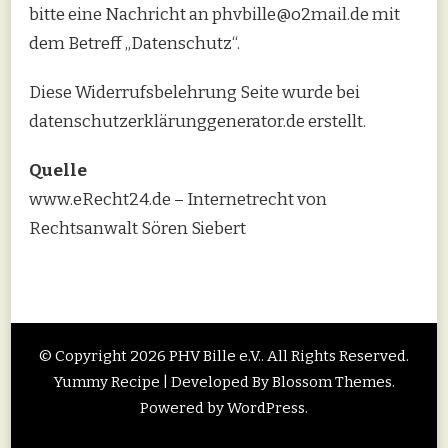
bitte eine Nachricht an phvbille@o2mail.de mit
dem Betreff „Datenschutz“.
Diese Widerrufsbelehrung Seite wurde bei
datenschutzerklärunggenerator.de erstellt.
Quelle
www.eRecht24.de – Internetrecht von
Rechtsanwalt Sören Siebert
© Copyright 2026
PHV Bille e.V.
. All Rights Reserved.
Yummy Recipe | Developed By
Blossom Themes
.
Powered by
WordPress
.