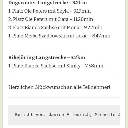
Dogscooter Langstrecke – 3.2km
1. Platz Ole Peters mit Skyla – 9.19min
2. Platz Ole Peters mit Ciara – 11.28min
3. Platz Bianca Sachse mit Mona – 9.22min
1. Platz Meike Szadkowski mit Lexie – 8.47min
Bikejöring Langstrecke – 3.2km
1. Platz Bianca Sachse mit Slinky – 7.58min
Herzlichen Glückwunsch an alle Teilnehmer!
Bericht von: Janice Friedrich, Michelle Jen