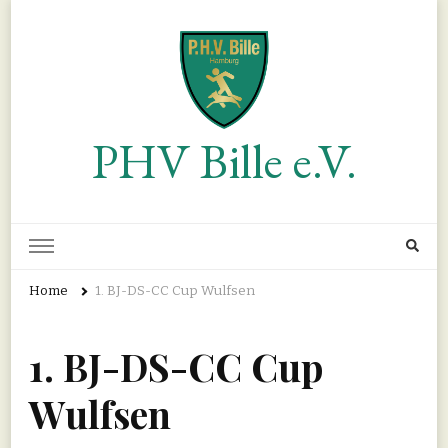
PHV Bille e.V.
Home
1. BJ-DS-CC Cup Wulfsen
1. BJ-DS-CC Cup
Wulfsen