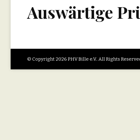
Auswärtige Pr
© Copyright 2026
PHV Bille e.V.
. All Rights Reserve