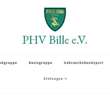
PHV Bille e.V.
ndgruppe
Basisgruppe
Gebrauchshundsport
Prüfungen