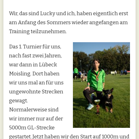
Wir, das sind Lucky und ich, haben eigentlich erst
am Anfang des Sommers wieder angefangen am
Training teilzunehmen.
Das 1. Turnier für uns,
nach fast zwei Jahren,
war dann in Lübeck
Moisling. Dort haben
wir uns mal an für uns
ungewohnte Strecken
gewagt.
Normalerweise sind
wir immer nur auf der
5000m GL-Strecke
gestartet. Jetzt haben wir den Start auf 1000m und