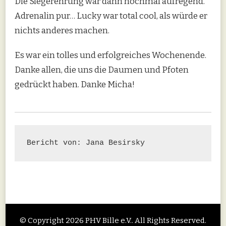
Die Siegerehrung war dann nochmal aufregend.
Adrenalin pur… Lucky war total cool, als würde er
nichts anderes machen.
Es war ein tolles und erfolgreiches Wochenende.
Danke allen, die uns die Daumen und Pfoten
gedrückt haben. Danke Micha!
Bericht von: Jana Besirsky
© Copyright 2026
PHV Bille e.V.
. All Rights Reserved.