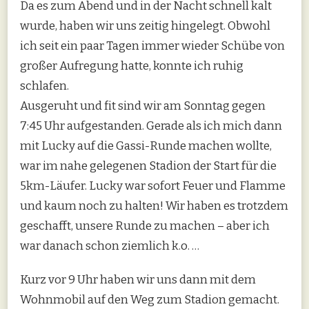
Da es zum Abend und in der Nacht schnell kalt
wurde, haben wir uns zeitig hingelegt. Obwohl
ich seit ein paar Tagen immer wieder Schübe von
großer Aufregung hatte, konnte ich ruhig
schlafen.
Ausgeruht und fit sind wir am Sonntag gegen
7:45 Uhr aufgestanden. Gerade als ich mich dann
mit Lucky auf die Gassi-Runde machen wollte,
war im nahe gelegenen Stadion der Start für die
5km-Läufer. Lucky war sofort Feuer und Flamme
und kaum noch zu halten! Wir haben es trotzdem
geschafft, unsere Runde zu machen – aber ich
war danach schon ziemlich k.o. …
Kurz vor 9 Uhr haben wir uns dann mit dem
Wohnmobil auf den Weg zum Stadion gemacht.