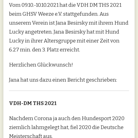
Vom 09.10.-10.10.2021 hat die VDH DM THS 2021
beim GHSV Weeze e.V. stattgefunden. Aus
unserem Verein ist Jana Besirsky mit ihrem Hund
Lucky angetreten. Jana Besirsky hat mit Hund
Lucky in ihrer Altersgruppe mit einer Zeit von
6.27 min. den 3. Platz erreicht.
Herzlichen Glückwunsch!
Jana hat uns dazu einen Bericht geschrieben:
VDH-DM THS 2021
Nachdem Corona ja auch den Hundesport 2020
ziemlich lahmgelegt hat, fiel 2020 die Deutsche
Meisterschaft aus.