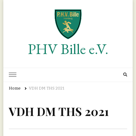
PHV Bille e.V.
Home
VDH DM THS 2021
VDH DM THS 2021