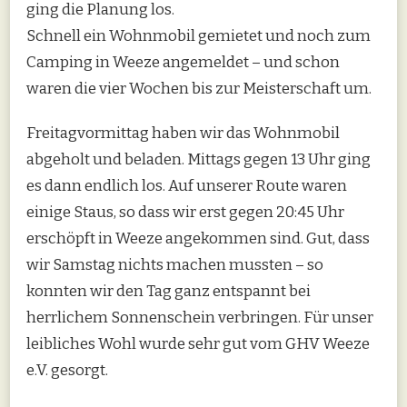
ging die Planung los.
Schnell ein Wohnmobil gemietet und noch zum
Camping in Weeze angemeldet – und schon
waren die vier Wochen bis zur Meisterschaft um.
Freitagvormittag haben wir das Wohnmobil
abgeholt und beladen. Mittags gegen 13 Uhr ging
es dann endlich los. Auf unserer Route waren
einige Staus, so dass wir erst gegen 20:45 Uhr
erschöpft in Weeze angekommen sind. Gut, dass
wir Samstag nichts machen mussten – so
konnten wir den Tag ganz entspannt bei
herrlichem Sonnenschein verbringen. Für unser
leibliches Wohl wurde sehr gut vom GHV Weeze
e.V. gesorgt.