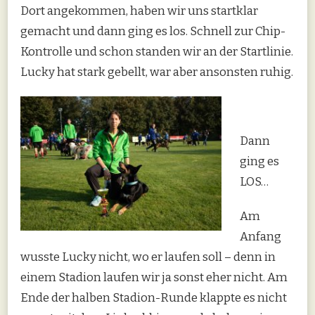
Dort angekommen, haben wir uns startklar
gemacht und dann ging es los. Schnell zur Chip-
Kontrolle und schon standen wir an der Startlinie.
Lucky hat stark gebellt, war aber ansonsten ruhig.
Dann
ging es
LOS…
Am
Anfang
wusste Lucky nicht, wo er laufen soll – denn in
einem Stadion laufen wir ja sonst eher nicht. Am
Ende der halben Stadion-Runde klappte es nicht