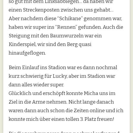
so gut mit dem Linksabbiegen… da haben wir
einen Streckenposten zwischen uns gehabt…
Aber nachdem diese “Schikane” genommen war,
haben wir super ins “Rennen” gefunden. Auch die
Steigung mit den Baumwurzeln war ein
Kinderspiel, wir sind den Berg quasi
hinaufgeflogen.
Beim Einlauf ins Stadion war es dann nochmal
kurz schwierig für Lucky, aber im Stadion war
dann alles wieder super.
Glücklich und erschöpft konnte Micha uns im
Ziel in die Arme nehmen. Nicht lange danach
waren dann auch schon die Zeiten online und ich
konnte mich über einen tollen 3. Platz freuen!