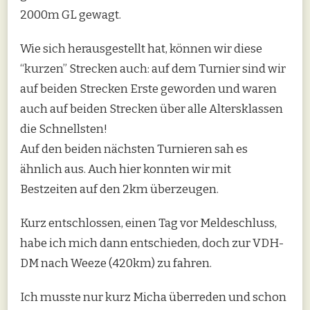
2000m GL gewagt.
Wie sich herausgestellt hat, können wir diese
“kurzen” Strecken auch: auf dem Turnier sind wir
auf beiden Strecken Erste geworden und waren
auch auf beiden Strecken über alle Altersklassen
die Schnellsten!
Auf den beiden nächsten Turnieren sah es
ähnlich aus. Auch hier konnten wir mit
Bestzeiten auf den 2km überzeugen.
Kurz entschlossen, einen Tag vor Meldeschluss,
habe ich mich dann entschieden, doch zur VDH-
DM nach Weeze (420km) zu fahren.
Ich musste nur kurz Micha überreden und schon